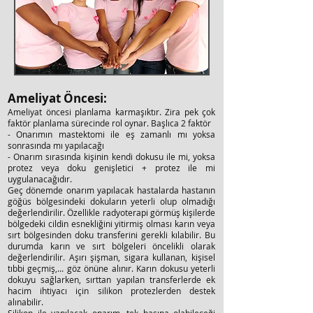
Ameliyat Öncesi:
Ameliyat öncesi planlama karmaşıktır. Zira pek çok
faktör planlama sürecinde rol oynar. Başlıca 2 faktör
- Onarımın mastektomi ile eş zamanlı mı yoksa
sonrasında mı yapılacağı
- Onarım sırasında kişinin kendi dokusu ile mi, yoksa
protez veya doku genişletici + protez ile mi
uygulanacağıdır.
Geç dönemde onarım yapılacak hastalarda hastanın
göğüs bölgesindeki dokuların yeterli olup olmadığı
değerlendirilir. Özellikle radyoterapi görmüş kişilerde
bölgedeki cildin esnekliğini yitirmiş olması karın veya
sırt bölgesinden doku transferini gerekli kılabilir. Bu
durumda karın ve sırt bölgeleri öncelikli olarak
değerlendirilir. Aşırı şişman, sigara kullanan, kişisel
tıbbi geçmiş,... göz önüne alınır. Karın dokusu yeterli
dokuyu sağlarken, sırttan yapılan transferlerde ek
hacim ihtiyacı için silikon protezlerden destek
alınabilir.