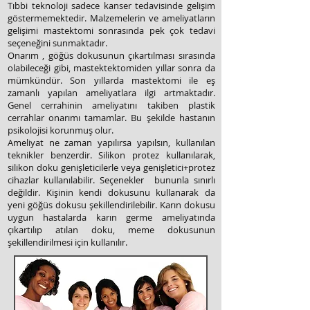
Tıbbi teknoloji sadece kanser tedavisinde gelişim
göstermemektedir. Malzemelerin ve ameliyatların
gelişimi mastektomi sonrasında pek çok tedavi
seçeneğini sunmaktadır.
Onarım , göğüs dokusunun çıkartılması sırasında
olabileceği gibi, mastektektomiden yıllar sonra da
mümkündür. Son yıllarda mastektomi ile eş
zamanlı yapılan ameliyatlara ilgi artmaktadır.
Genel cerrahinin ameliyatını takiben plastik
cerrahlar onarımı tamamlar. Bu şekilde hastanın
psikolojisi korunmuş olur.
Ameliyat ne zaman yapılırsa yapılsın, kullanılan
teknikler benzerdir. Silikon protez kullanılarak,
silikon doku genişleticilerle veya genişletici+protez
cihazlar kullanılabilir. Seçenekler bununla sınırlı
değildir. Kişinin kendi dokusunu kullanarak da
yeni göğüs dokusu şekillendirilebilir. Karın dokusu
uygun hastalarda karın germe ameliyatında
çıkartılıp atılan doku, meme dokusunun
şekillendirilmesi için kullanılır.