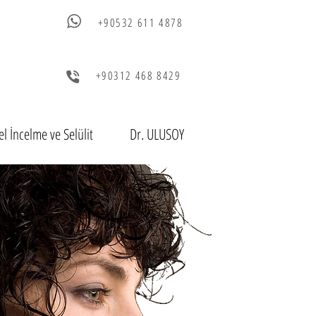
+90532 611 4878
+90312 468 8429
l İncelme ve Selülit
Dr. ULUSOY