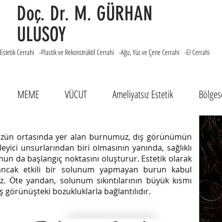
Doç. Dr. M. GÜRHAN
ULUSOY
Estetik Cerrahi -Plastik ve Rekonstrüktif Cerrahi -Ağız, Yüz ve Çene Cerrahi -El Cerrahi
MEME
VÜCUT
Ameliyatsız Estetik
Bölgese
zün ortasında yer alan burnumuz, dış görünümün
leyici unsurlarından biri olmasının yanında, sağlıklı
un da başlangıç noktasını oluşturur. Estetik olarak
 ancak etkili bir solunum yapmayan burun kabul
z. Öte yandan, solunum sıkıntılarının büyük kısmı
ş görünüşteki bozukluklarla bağlantılıdır.