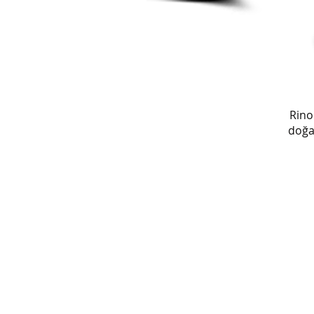
Rino
doğa